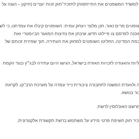
 למשרד המשפטים את התייחסותן לתזכיר־חוק זכות יוצרים (תיקון – הגנה על
פטים מרים נאור, חנן מלצר ויצחק עמית. השופטים קיבלו את עמדתנו, כי לשו
מוכנה לפרסם צו פיילוט חדש, שיבחן את נחיצות המאגר הביומטרי ואת
ח הסכמת המדינה, החליטו השופטים למחוק את העתירה, תוך שמירת זכותם של
יטליות והאגודה לזכויות האזרח בישראל, הגישו היום עתירה לבג״ץ כנגד הקמת
ה ולוועדת המשנה לתחבורה ציבורית נייר עמדה על מערכת הרב־קו, לקראת
ור בנושא.
מרשם האוכלוסין לרשת.
תזכיר חוק חשיפת פרטי מידע על משתמש ברשת תקשורת אלקטרונית,