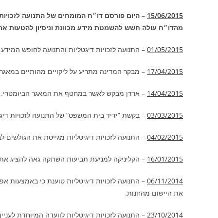
15/06/2015
– היום פורסם דו״ח המומחים של התנועה לזכויות
מהדו״ח עולה חשש להשמטת מידע מכוונת וניסיון להטעות את
01/05/2015
– התנועה לזכויות דיגטליות והתנועה לחופש המידע 
17/04/2015
– מבקר המדינה מתריע על ליקויים מהותיים במאגר 
14/04/2015
– ארדן מבקש לאשר במחטף את המאגר הביומטרי.
03/03/2015
– בקשת ”ידיד בית המשפט“ של התנועה לזכויות דיגי
04/02/2015
– התנועה לזכויות דיגיטליות מגייסת את הגולשים ל
16/01/2015
– הקליניקה למניעת תביעות השתקה גאה להציג את 
06/11/2014
– התנועה לזכויות דיגיטליות טוענת כי באמצעות אפ
את היישום מהחנות.
23/10/2014
– התנועה לזכויות דיגיטליות לוועדה המיוחדת לענ