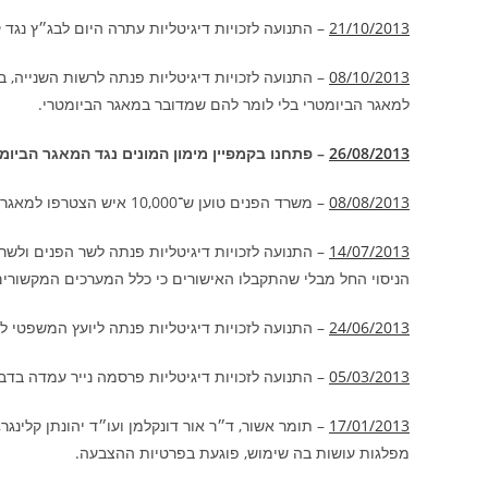
21/10/2013
– התנועה לזכויות דיגיטליות עתרה היום לבג״ץ נגד 
08/10/2013
– התנועה לזכויות דיגיטליות פנתה לרשות השנייה,
למאגר הביומטרי בלי לומר להם שמדובר במאגר הביומטרי.
26/08/2013
– פתחנו בקמפיין מימון המונים נגד המאגר הביומט
08/08/2013
– משרד הפנים טוען ש־10,000 איש הצטרפו למאגר הביומטרי. במילים אחרות, כ־60% מסרבים להשתתף בניסוי הביומטרי.
14/07/2013
– התנועה לזכויות דיגיטליות פנתה לשר הפנים ולש
הניסוי החל מבלי שהתקבלו האישורים כי כלל המערכים המקשורי
24/06/2013
– התנועה לזכויות דיגיטליות פנתה ליועץ המשפט
05/03/2013
– התנועה לזכויות דיגיטליות פרסמה נייר עמדה בדב
17/01/2013
מפלגות עושות בה שימוש, פוגעת בפרטיות ההצבעה.