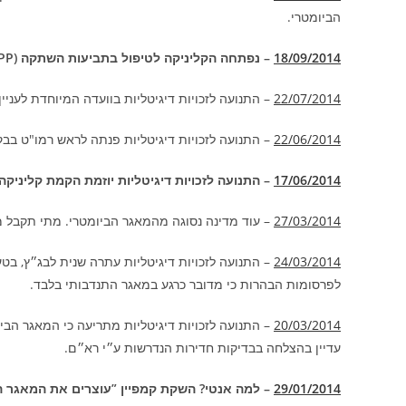
הביומטרי.
18/09/2014
– נפתחה הקליניקה לטיפול בתביעות השתקה (SLAPP).
22/07/2014
– התנועה לזכויות דיגיטליות בוועדה המיוחדת לעני
22/06/2014
– התנועה לזכויות דיגיטליות פנתה לראש רמו"ט בב
17/06/2014
– התנועה לזכויות דיגיטליות יוזמת הקמת קליניקה מ
27/03/2014
– עוד מדינה נסוגה מהמאגר הביומטרי. מתי תקבל
24/03/2014
– התנועה לזכויות דיגיטליות עתרה שנית לבג״ץ, 
לפרסומות הבהרות כי מדובר כרגע במאגר התנדבותי בלבד.
20/03/2014
– התנועה לזכויות דיגיטליות מתריעה כי המאגר הב
עדיין בהצלחה בבדיקות חדירות הנדרשות ע״י רא״ם.
29/01/2014
– למה אנטי? השקת קמפיין ”עוצרים את המאגר ה