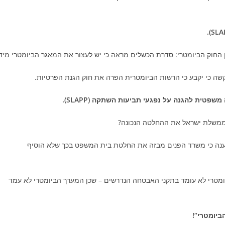
ין החוק הביומטרי: סדרת הכשלים מראה כי יש לעצור את המאגר הביומטרי מיד
קשה כי יקבע כי הרשות הביומטרית הפרה את חוק הגנת הפרטיות.
שפטית להגנה על נפגעי תביעות השתקה (SLAPP).
 ממשלת ישראל את ההחלטה הנכונה?
בטענה כי משרד הפנים מבזה את החלטת בית המשפט בכך שלא הוסיף
יומטרי לא עומד בתקני האבטחה הנדרשים – שכן המערך הביומטרי לא עמד
ביומטרי“!