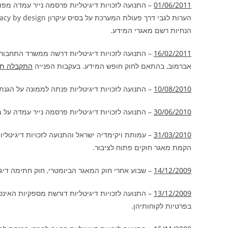
01/06/2011
– התנועה לזכויות דיגיטליות פרסמה נייר עמדה מפור
הנחיות רשם מאגרי המידע.
16/02/2011
– התנועה לזכויות דיגיטליות דרשה ממשרד התחבור
אברמוב, בהתאם לחוק חופש המידע. בעקבות הפנייה
התקבלה תש
10/08/2010
– התנועה לזכויות דיגיטליות פנתה לממונה על הגנת
30/06/2010
– התנועה לזכויות דיגיטליות פרסמה נייר עמדה על 
31/03/2010
– עמותת ויקימדיה ישראל והתנועה לזכויות דיגיטל
הקמת מאגר חוקים פתוח לציבור.
14/12/2009
– שבוע אחרי חוק המאגר הביומטרי, חוק חתימה דיגי
13/12/2009
– התנועה לזכויות דיגיטליות דורשת מספקיות האינט
בפרטיות לקוחותיהן.