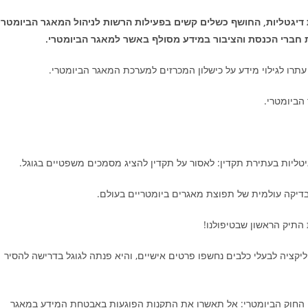
 דיגטליות, החושף כשלים קשים בפעילות הרשות לניהול המאגר הביומטרי.
 חברי הכנסת והציבור במידע מסולף באשר למאגר הביומטרי.
עתרו לגילוי מידע על כישלון המכרזים למערכת המאגר הביומטרי.
הביומטרי.
טליות בעתירת תקדין: לאסור על תקדין להציג מסמכים משפטיים בגוגל.
בדיקה עולמית של תפוצת מאגרים ביומטריים בעולם.
התיק הראשון שבטיפולנו!
ליקציה לבעלי כלבים נחשפו פרטים אישיים, והיא פנתה לגוגל בדרישה להסיר
יין החוק הביומטרי: אל תאשרו את התקנות הפוגעות באבטחת המידע במאגר