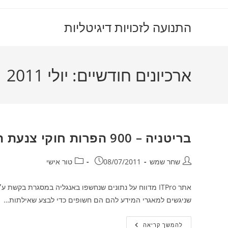
Ski
t
התנועה לזכויות דיגיטליות
conten
ארכיונים חודשיים: יולי 2011
בריטניה – 900 הפרות חוקי צנעת הפרט ע״י שוטרים בשנה
מחבר:
פורסם:
קטגוריה:
שחר שמש
08/07/2011
טור אישי
שניגשים למאגרי המידע להם הם חשופים כדי לבצע שאילתות…
בריטניה
להמשך קריאה