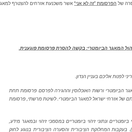
סרה של
הפרסומת ”זה לא אני“
אשר משכנעת אזרחים להצטרף למאג
יהול המאגר הביומטרי: בקשה להסרת פרסומת פוגענית.
ני לפנות אליכם בעניין הנדון.
גר הביומטרי ורשות האוכלוסין וההגירה לפרסם פרסומת תחת
סתם של אזרחי ישראל למאגר הביומטרי. לשיטת מרשתי, פרסומת
יהוי ביומטריים ונתוני זיהוי ביומטריים במסמכי זיהוי ובמאגר מידע,
ביומטרי). בעקבות המחלוקת הציבורית והסערה הציבורית בנוגע לחוק