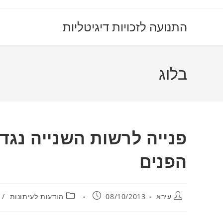
Ski
t
התנועה לזכויות דיגיטליות
conten
בלוג
פנייה לרשות השנייה נג
הפנים
מחבר:
פורסם:
קטגוריה:
עירא
08/10/2013
הודעות לעיתונות
/