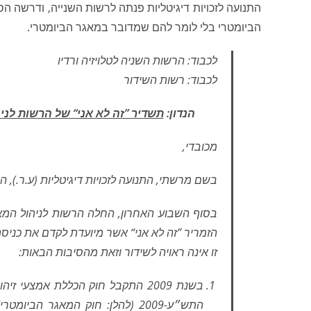
התנועה לזכויות דיגיטליות פנתה לרשות השנייה, ודרשה ה
הביומטרי בלי לומר להם שמדובר במאגר הביומטרי.
לכבוד: הרשות השניה לטלויזיה ורדיו
לכבוד: רשות השידור
הנדון:
תשדיר ”זה לא אני“ של הרשות לנ
מכובדי,
בשם מרשתי, התנועה לזכויות דיגיטליות (ע.ר.), הרי
בסוף השבוע האחרון, החלה הרשות לניהול המא
הזמריר ”זה לא אני“ אשר מיועדת לקדם את כני
זו אינה ראויה לשידור וזאת מהסיבות הבאות:
בשנת 2009 התקבל חוק הכללת אמצעי ז
התש״ע-2009 (להלן: חוק המאגר ה