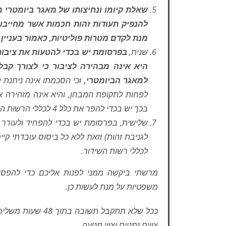
שאלת קיומו ונחיצותו של מאגר ביומטרי 
להנפיק תעודות זהות חכמות אשר מחייבו
מנת לקדם מטרות פוליטיות, כאמור בעניין
שנית,
בפרסומת יש בכדי להטעות את ציבור
היא אינה מבהירה לציבור כי לצורך קבלת
למאגר הביומטרי,
וכי הסכמתו אינה ניתנת 
לפחות לתקופת המבחן, והיא אינה מזהירה 
בכך יש בכדי להפר את כלל 4 לכללי הרשות השניה וכלל 7(7) לכללי רשות השידור.
שלישית, בפרסומת יש בכדי להפחיד ולעורר 
לכללי רשות השידור.
מרשתי ביקשה ממני לפנות אליכם כדי להפס
משפטיות על מנת לעשות כן.
ככל שלא תתקבל תש
צווים זמניים וצווי מניעה.