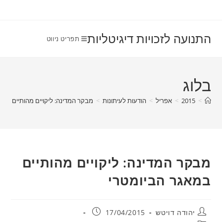
Ski
t
conten
התנועה לזכויות דיגיטליות
תפריט ניווט
בלוג
>
2015
>
אפריל
>
הודעות לעיתונות
>
מבקר המדינה: ליקויים מהותיים במא
מבקר המדינה: ליקויים מהותיים
במאגר הביומטרי
מחבר:
פורסם:
יהודה דויטש
17/04/2015