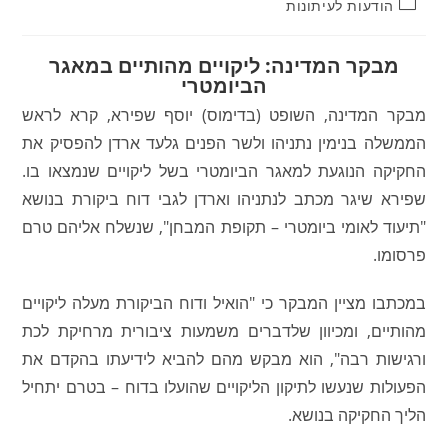
קטגוריה:
הודעות לעיתונות
מבקר המדינה: ליקויים מהותיים במאגר
הביומטרי
מבקר המדינה, השופט (בדימוס) יוסף שפירא, קרא לראש
הממשלה בנימין נתניהו ולשר הפנים גלעד ארדן להפסיק את
החקיקה הנוגעת למאגר הביומטרי בשל ליקויים שנמצאו בו.
שפירא שיגר מכתב לנתניהו וארדן לגבי דוח ביקורת בנושא
"תיעוד לאומי ביומטרי – תקופת המבחן", שנשלח אליהם טרם
פרסומו.
במכתבו מציין המבקר כי "הואיל ודוח הביקורת מעלה ליקויים
מהותיים, ומכיוון שלדברים משמעות ציבורית מרחיקת לכת
ורגישות רבה", הוא מבקש מהם להביא לידיעתו בהקדם את
הפעולות שנעשו לתיקון הליקויים שהועלו בדוח – בטרם יתחיל
הליך החקיקה בנושא.