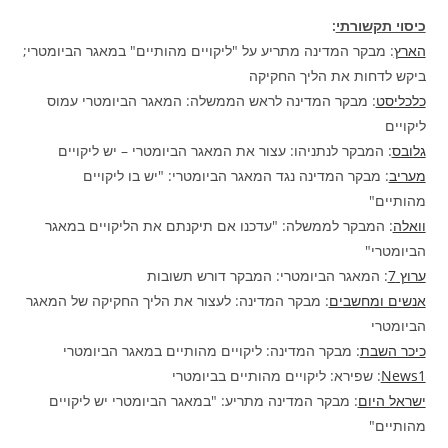
כיסוי תקשורתי
:
הארץ
: מבקר המדינה מתריע על "ליקויים מהותיים" במאגר הביומטרי;
ביקש לדחות את הליך החקיקה
כלכליסט
: מבקר המדינה לראש הממשלה: המאגר הביומטרי עמוס
ליקויים
גלובס
: המבקר לנתניהו: עצור את המאגר הביומטרי – יש ליקויים
מעריב
: מבקר המדינה נגד המאגר הביומטרי: "יש בו ליקויים
מהותיים"
וואלה
: המבקר לממשלה: "עדכנו אם תיקנתם את הליקויים במאגר
הביומטרי"
ערוץ 7
: המאגר הביומטרי: המבקר דורש תשובות
אנשים ומחשבים
: מבקר המדינה: לעצור את הליך החקיקה של המאגר
הביומטרי
כיכר השבת
: מבקר המדינה: ליקויים מהותיים במאגר הביומטרי
News1
: שפירא: ליקויים מהותיים בביומטרי
ישראל היום
: מבקר המדינה מתריע: "במאגר הביומטרי יש ליקויים
מהותיים"