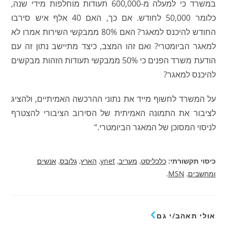
במשרד כי למעלה מ-600,000 תעודות מוחלפות מידי שנה,
כלומר 50,000 לחודש. אם כך, האם 40 אלף איש סירבו
החודש להיכנס למאגר? האם 80% ממבקשי השירות אמרו לא
למאגר הביומטרי? ואם זהו המצב, כיצד מתיישב נתון זה עם
הודעת משרד הפנים כי 50% ממבקשי תעודות הזהות מבקשים
להיכנס למאגר?
על המשרד לחשוף מייד את נתוני ההרכשה האמיתיים, ולהציג
לציבור את התמונה האמיתית של הסירוב הציבורי להצטרף
לניסוי המסוכן של המאגר הביומטרי.“
כיסוי תקשורתי:
כלכליסט
,
מעריב
,
ynet
,
הארץ
,
גלובס
,
אנשים
ומחשבים
,
MSN
.
אולי תאהב/י גם