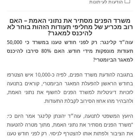
קטגוריה:
הודעות לעיתונות
משרד הפנים מסתיר את נתוני האמת – האם
רוב מכריע של מחליפי תעודות הזהות בוחר לא
להיכנס למאגר?
עוה״ד קלינגר: רק לפני חודש טענו במשרד כי 50,000
תעודות מונפקות מידי חודש. האם 80% סירבו להיכנס
למאגר הביומטרי?
בתגובה להודעת משרד הפנים, לפיה כ-10,000 איש הצטרפו
בחודש הראשון להפעלת המאגר הביומטרי, קוראים בתנועה
לזכויות דיגיטליות למשרד הפנים לחשוף את נתוני האמת,
ולהבהיר מהו אחוז הסירוב לקבלת התעודות.
היועץ המשפטי לתנועה, עוה״ד יהונתן קלינגר אמר היום כי:
”משרד הפנים מסתיר את נתוני האמת, מתוך מטרה להטעות
את הציבור ולפתות אותו להצטרף לניסוי. רק לפני חודש טענו