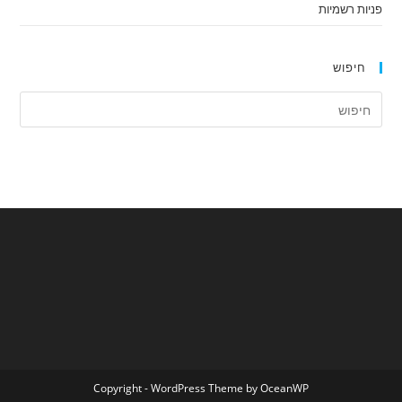
פניות רשמיות
חיפוש
Copyright - WordPress Theme by OceanWP