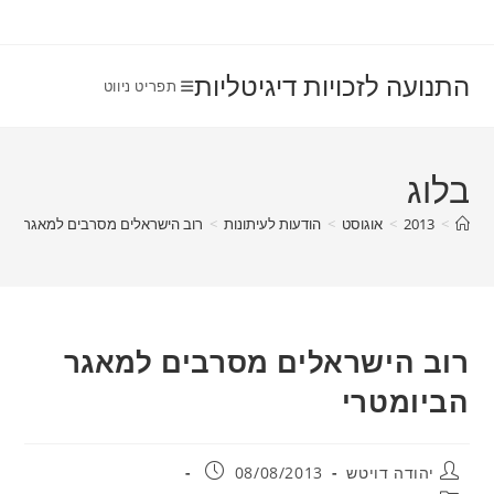
Ski
t
conten
התנועה לזכויות דיגיטליות
תפריט ניווט
בלוג
>
2013
>
אוגוסט
>
הודעות לעיתונות
>
רוב הישראלים מסרבים למאגר הביו
רוב הישראלים מסרבים למאגר
הביומטרי
מחבר:
פורסם:
יהודה דויטש
08/08/2013